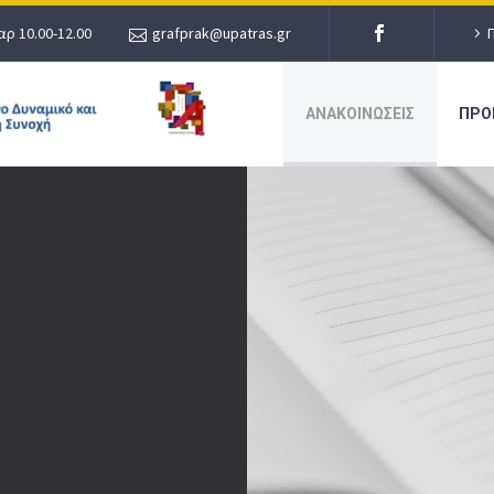
αρ 10.00-12.00
grafprak@upatras.gr
ΑΝΑΚΟΙΝΩΣΕΙΣ
ΠΡΟ