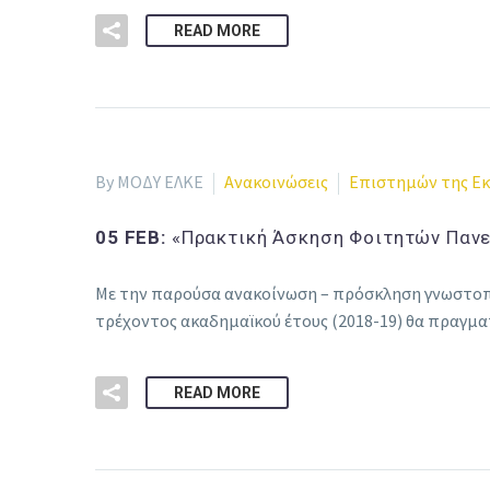
READ MORE
By ΜΟΔΥ ΕΛΚΕ
Ανακοινώσεις
Επιστημών της Εκ
05 FEB:
«Πρακτική Άσκηση Φοιτητών Πανε
Με την παρούσα ανακοίνωση – πρόσκληση γνωστοπο
τρέχοντος ακαδημαϊκού έτους (2018-19) θα πραγ
READ MORE