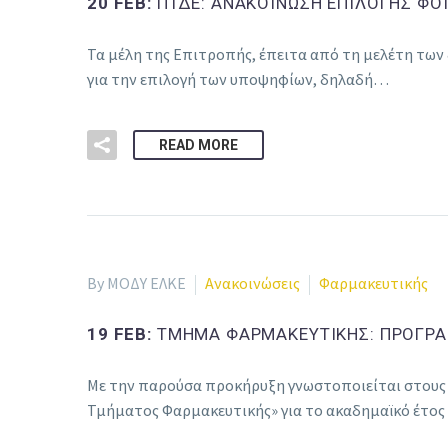
20 FEB:
ΠΤΔΕ: ΑΝΑΚΟΙΝΩΣΗ ΕΠΙΛΟΓΗΣ ΦΟ
Τα μέλη της Επιτροπής, έπειτα από τη μελέτη των
για την επιλογή των υποψηφίων, δηλαδή…
READ MORE
By ΜΟΔΥ ΕΛΚΕ
Ανακοινώσεις
Φαρμακευτικής
19 FEB:
ΤΜΗΜΑ ΦΑΡΜΑΚΕΥΤΙΚΗΣ: ΠΡΟΓΡΑ
Με την παρούσα προκήρυξη γνωστοποιείται στους
Τμήματος Φαρμακευτικής» για το ακαδημαϊκό έτο