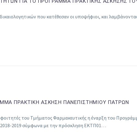
ΙΤΗΤΩΝ ΓΙΑ ΤΟ ΠΡΟΓΡΑΜΜΑ ΠΡΑΚΤΙΚΗΣ ΑΣΚΗΣΗΣ Τ
 δικαιολογητικών που κατέθεσαν οι υποψήφιοι, και λαμβάνοντα
ΜΜΑ ΠΡΑΚΤΙΚΗ ΑΣΚΗΣΗ ΠΑΝΕΠΙΣΤΗΜΙΟΥ ΠΑΤΡΩΝ
 φοιτητές του Τμήματος Φαρμακευτικής η έναρξη του Προγρά
ς 2018-2019 σύμφωνα με την πρόσκληση ΕΚΤΠ01…