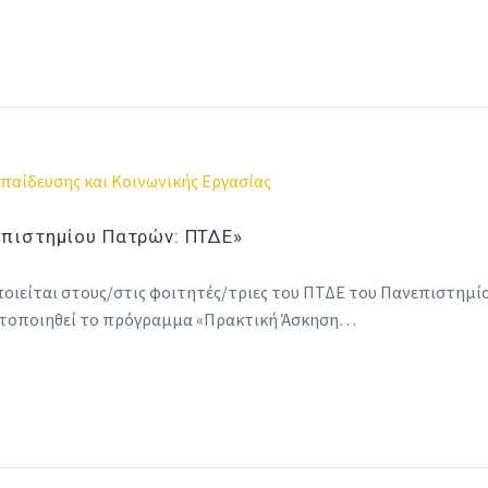
παίδευσης και Κοινωνικής Εργασίας
πιστημίου Πατρών: ΠΤΔΕ»
ιείται στους/στις φοιτητές/τριες του ΠΤΔΕ του Πανεπιστημίο
ματοποιηθεί το πρόγραμμα «Πρακτική Άσκηση…