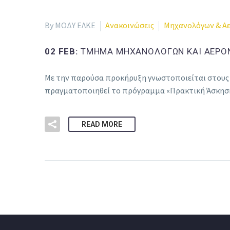
By ΜΟΔΥ ΕΛΚΕ
Ανακοινώσεις
Μηχανολόγων & Α
02 FEB:
ΤΜΗΜΑ ΜΗΧΑΝΟΛΟΓΩΝ ΚΑΙ ΑΕΡΟΝ
Με την παρούσα προκήρυξη γνωστοποιείται στους φ
πραγματοποιηθεί το πρόγραμμα «Πρακτική Άσκησ
READ MORE