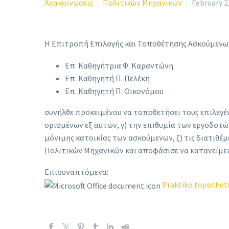
Ανακοινώσεις
Πολιτικών Μηχανικών
February 2
Η Επιτροπή Επιλογής και Τοποθέτησης Ασκούμενω
Επ. Καθηγήτρια Φ. Καραντώνη
Επ. Καθηγητή Π. Πελέκη
Επ. Καθηγητή Π. Οικονόμου
συνήλθε προκειμένου να τοποθετήσει τους επιλεγέν
ορισμένων εξ αυτών, γ) την επιθυμία των εργοδοτών
μόνιμης κατοικίας των ασκούμενων, ζ) τις διατιθέμ
Πολιτικών Μηχανικών και αποφάσισε να κατανείμε
Επισυναπτόμενα:
Praktiko topotheti