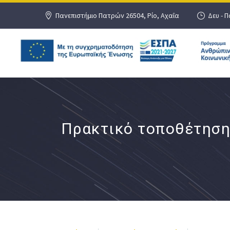
Πανεπιστήμιο Πατρών 26504, Ρίο, Αχαΐα
Δευ - Π
Πρακτικό τοποθέτηση