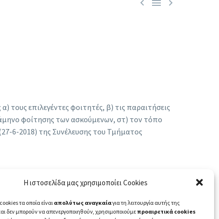



) τους επιλεγέντες φοιτητές, β) τις παραιτήσεις
 εξάμηνο φοίτησης των ασκούμενων, στ) τον τόπο
 (27-6-2018) της Συνέλευσης του Τμήματος
Η ιστοσελίδα μας χρησιμοποίει Cookies
cookies τα οποία είναι
απολύτως αναγκαία
για τη λειτουργία αυτής της
και δεν μπορούν να απενεργοποιηθούν, χρησιμοποιούμε
προαιρετικά cookies