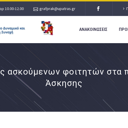
αρ 10.00-12.00
grafprak@upatras.gr
ΑΝΑΚΟΙΝΩΣΕΙΣ
ΠΡΟ
ς ασκούμενων φοιτητών στα π
Άσκησης