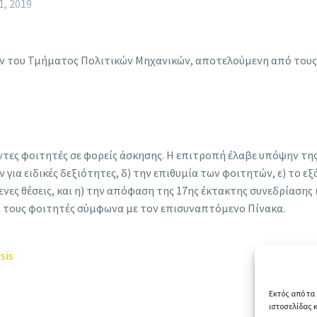
1, 2019
ν του Τμήματος Πολιτικών Μηχανικών, αποτελούμενη από τους
τες φοιτητές σε φορείς άσκησης. Η επιτροπή έλαβε υπόψην της α
 για ειδικές δεξιότητες, δ) την επιθυμία των φοιτητών, ε) το
ενες θέσεις, και η) την απόφαση της 17ης έκτακτης συνεδρίασης
ι τους φοιτητές σύμφωνα με τον επισυναπτόμενο Πίνακα.
sis
Εκτός από τα 
ιστοσελίδας 