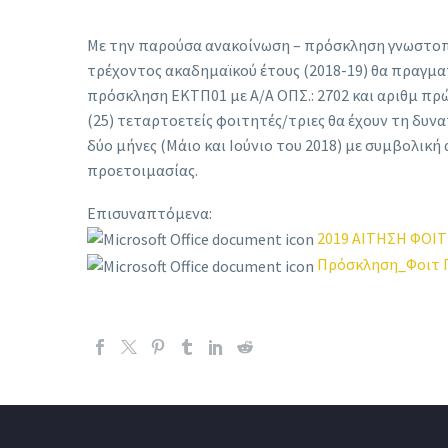
Με την παρούσα ανακοίνωση – πρόσκληση γνωστοπο
τρέχοντος ακαδημαϊκού έτους (2018-19) θα πραγμ
πρόσκληση ΕΚΤΠ01 με Α/Α ΟΠΣ.: 2702 και αριθμ πρώ
(25) τεταρτοετείς φοιτητές/τριες θα έχουν τη δυν
δύο μήνες (Μάιο και Ιούνιο του 2018) με συμβολικ
προετοιμασίας.
Επισυναπτόμενα:
2019 ΑΙΤΗΣΗ ΦΟΙ
Πρόσκληση_Φοιτ Π