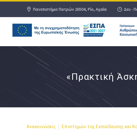
Πανεπιστήμιο Πατρών 26504, Ρίο, Αχαΐα
Δευ - Π
«Πρακτική Άσκ
Ανακοινώσεις
Επιστημών της Εκπαίδευσης και Κο