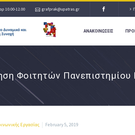
αρ 10.00-12.00
grafprak@upatras.gr
ΑΝΑΚΟΙΝΩΣΕΙΣ
ΠΡΟ
ηση Φοιτητών Πανεπιστημίου
ινωνικής Εργασίας
February 5, 2019