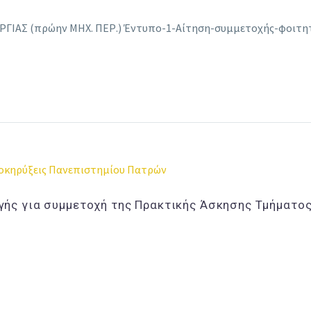
ΡΓΙΑΣ (πρώην ΜΗΧ. ΠΕΡ.) Έντυπο-1-Αίτηση-συμμετοχής-φοιτητ
οκηρύξεις Πανεπιστημίου Πατρών
ής για συμμετοχή της Πρακτικής Άσκησης Τμήματος