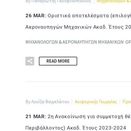
By Παναγιώτης Γκολφινόπουλος
Μηχανολόγων & 
26 MAR:
Οριστικά αποτελέσματα (επιλογ
Αεροναυπηγών Μηχανικών Ακαδ. Έτους 2
ΜΗΧΑΝΟΛΟΓΩΝ & ΑΕΡΟΝΑΥΠΗΓΩΝ ΜΗΧΑΝΙΚΩΝ ΟΡΙ
READ MORE
By Λουίζα Βαγγελάτου
Αειφορικής Γεωργίας
Προ
21 MAR:
2η Ανακοίνωση για συμμετοχή θέ
Περιβάλλοντος) Ακαδ. Έτους 2023-2024