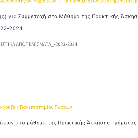
Αεροναυπηγών Μηχανικών
Προκηρύξεις Πανεπιστημίου Πατ
ής) για Συμμετοχή στο Μάθημα της Πρακτικής Άσκη
023-2024
ΣΤΙΚΑ ΑΠΟΤΕΛEΣΜΑΤΑ_-2023-2024
κηρύξεις Πανεπιστημίου Πατρών
σεων στο μάθημα της Πρακτικής Άσκησης Τμήματος 