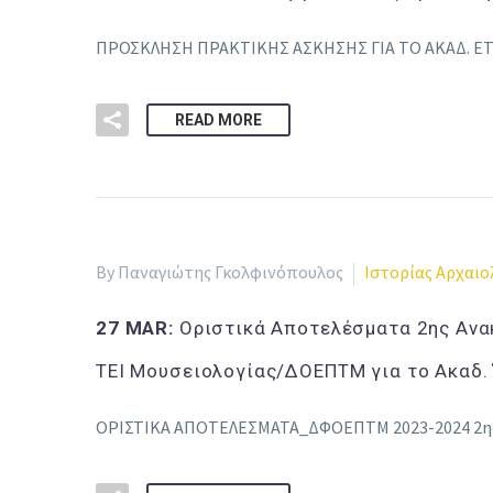
ΠΡΟΣΚΛΗΣΗ ΠΡΑΚΤΙΚΗΣ ΑΣΚΗΣΗΣ ΓΙΑ ΤΟ ΑΚΑΔ. ΕΤ
READ MORE
By Παναγιώτης Γκολφινόπουλος
Ιστορίας Αρχαιο
27 MAR:
Οριστικά Αποτελέσματα 2ης Ανακ
ΤΕΙ Μουσειολογίας/ΔΟΕΠΤΜ για το Ακαδ.
ΟΡΙΣΤΙΚΑ ΑΠΟΤΕΛΕΣΜΑΤΑ_ΔΦΟΕΠΤΜ 2023-2024 2η