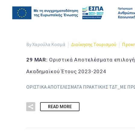
By Χαρούλα Κοσμά
Διοίκησης Τουρισμού
Προκη
29 MAR:
Οριστικά Αποτελέσματα επιλογή
Ακαδημαϊκού Έτους 2023-2024
ΟΡΙΣΤΙΚΑ ΑΠΟΤΕΛΕΣΜΑΤΑ ΠΡΑΚΤΙΚΗΣ ΤΔΤ_ΜΕ ΠΡ
READ MORE