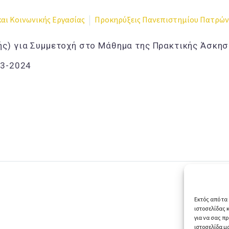
αι Κοινωνικής Εργασίας
Προκηρύξεις Πανεπιστημίου Πατρών
ής) για Συμμετοχή στο Μάθημα της Πρακτικής Άσκη
23-2024
Εκτός από τα 
ιστοσελίδας 
για να σας π
ιστοσελίδα μ