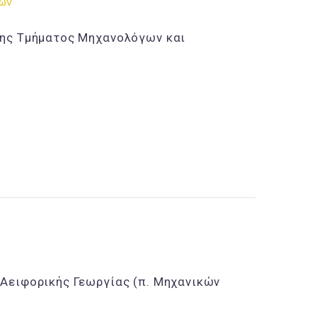
ρών
σης Τμήματος Μηχανολόγων και
Αειφορικής Γεωργίας (π. Μηχανικών