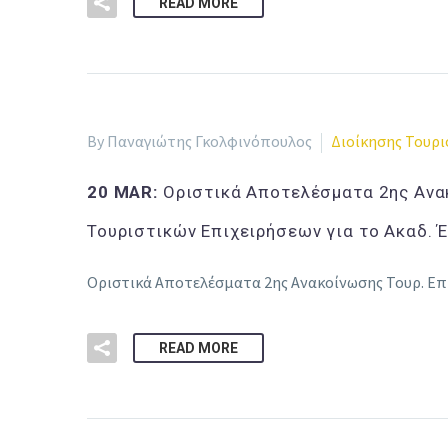
READ MORE
By Παναγιώτης Γκολφινόπουλος
Διοίκησης Τουρ
20 MAR:
Οριστικά Αποτελέσματα 2ης Ανα
Τουριστικών Επιχειρήσεων για το Ακαδ. 
Οριστικά Αποτελέσματα 2ης Ανακοίνωσης Τουρ. Επι
READ MORE