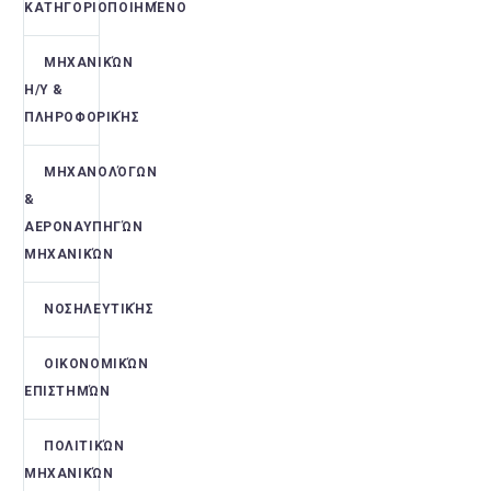
ΚΑΤΗΓΟΡΙΟΠΟΙΗΜΈΝΟ
ΜΗΧΑΝΙΚΏΝ
Η/Υ &
ΠΛΗΡΟΦΟΡΙΚΉΣ
ΜΗΧΑΝΟΛΌΓΩΝ
&
ΑΕΡΟΝΑΥΠΗΓΏΝ
ΜΗΧΑΝΙΚΏΝ
ΝΟΣΗΛΕΥΤΙΚΉΣ
ΟΙΚΟΝΟΜΙΚΏΝ
ΕΠΙΣΤΗΜΏΝ
ΠΟΛΙΤΙΚΏΝ
ΜΗΧΑΝΙΚΏΝ