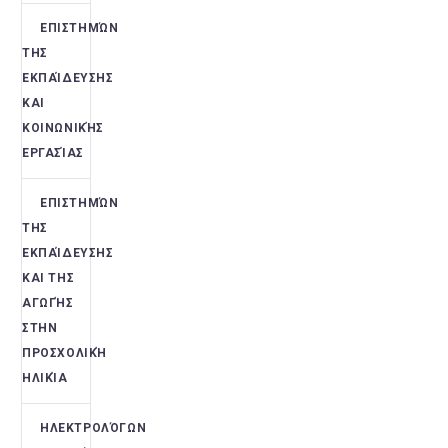
ΕΠΙΣΤΗΜΏΝ
ΤΗΣ
ΕΚΠΑΊΔΕΥΣΗΣ
ΚΑΙ
ΚΟΙΝΩΝΙΚΉΣ
ΕΡΓΑΣΊΑΣ
ΕΠΙΣΤΗΜΏΝ
ΤΗΣ
ΕΚΠΑΊΔΕΥΣΗΣ
ΚΑΙ ΤΗΣ
ΑΓΩΓΉΣ
ΣΤΗΝ
ΠΡΟΣΧΟΛΙΚΉ
ΗΛΙΚΊΑ
ΗΛΕΚΤΡΟΛΌΓΩΝ