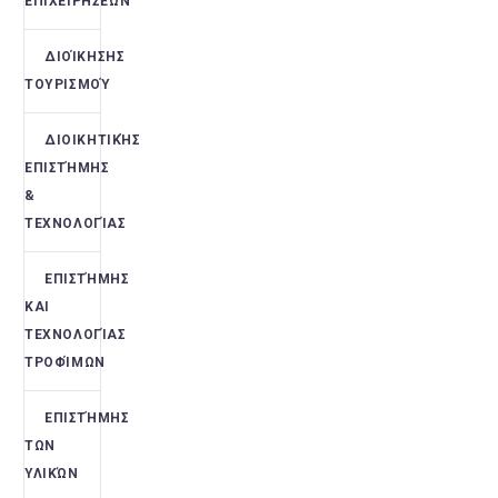
ΕΠΙΧΕΙΡΉΣΕΩΝ
ΔΙΟΊΚΗΣΗΣ
ΤΟΥΡΙΣΜΟΎ
ΔΙΟΙΚΗΤΙΚΉΣ
ΕΠΙΣΤΉΜΗΣ
&
ΤΕΧΝΟΛΟΓΊΑΣ
ΕΠΙΣΤΉΜΗΣ
ΚΑΙ
ΤΕΧΝΟΛΟΓΊΑΣ
ΤΡΟΦΊΜΩΝ
ΕΠΙΣΤΉΜΗΣ
ΤΩΝ
ΥΛΙΚΏΝ