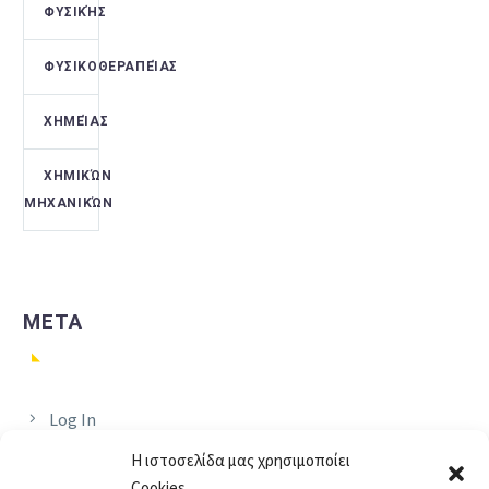
ΦΥΣΙΚΉΣ
ΦΥΣΙΚΟΘΕΡΑΠΕΊΑΣ
ΧΗΜΕΊΑΣ
ΧΗΜΙΚΏΝ
ΜΗΧΑΝΙΚΏΝ
META
Log In
Η ιστοσελίδα μας χρησιμοποίει
Entries
Cookies