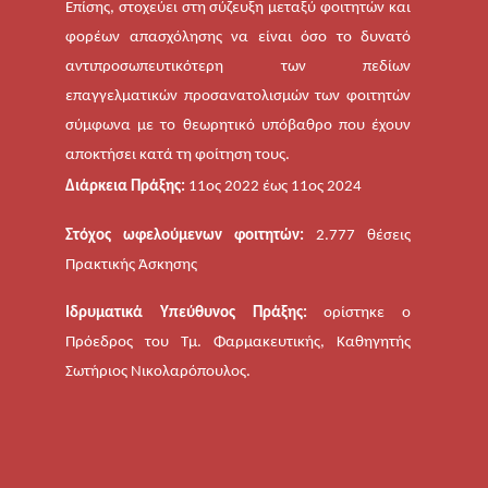
Επίσης, στοχεύει στη σύζευξη μεταξύ φοιτητών και
φορέων απασχόλησης να είναι όσο το δυνατό
αντιπροσωπευτικότερη των πεδίων
επαγγελματικών προσανατολισμών των φοιτητών
σύμφωνα με το θεωρητικό υπόβαθρο που έχουν
αποκτήσει κατά τη φοίτηση τους.
Διάρκεια Πράξης:
11ος 2022 έως 11ος 2024
Στόχος ωφελούμενων φοιτητών:
2.777 θέσεις
Πρακτικής Άσκησης
Ιδρυματικά Υπεύθυνος Πράξης:
ορίστηκε ο
Πρόεδρος του Τμ. Φαρμακευτικής, Καθηγητής
Σωτήριος Νικολαρόπουλος.