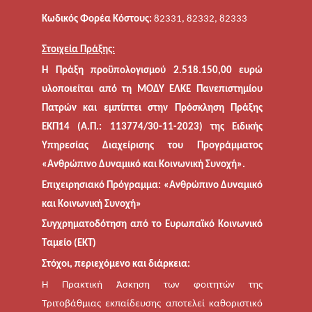
Κωδικός Φορέα Κόστους:
82331, 82332, 82333
Στοιχεία Πράξης:
Η Πράξη προϋπολογισμού 2.518.150,00 ευρώ
υλοποιείται από τη ΜΟΔΥ ΕΛΚΕ Πανεπιστημίου
Πατρών και εμπίπτει στην Πρόσκληση Πράξης
ΕΚΠ14 (Α.Π.: 113774/30-11-2023)
της Ειδικής
Υπηρεσίας Διαχείρισης του Προγράμματος
«Ανθρώπινο Δυναμικό και Κοινωνική Συνοχή».
Επιχειρησιακό Πρόγραμμα: «Ανθρώπινο Δυναμικό
και Κοινωνική Συνοχή»
Συγχρηματοδότηση από το Ευρωπαϊκό Κοινωνικό
Ταμείο (ΕΚΤ)
Στόχοι, περιεχόμενο και διάρκεια:
Η Πρακτική Άσκηση των φοιτητών της
Τριτοβάθμιας εκπαίδευσης αποτελεί καθοριστικό