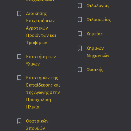


Φιλολογίας


Διοίκησης


Φιλοσοφίας
Επιχειρήσεων
Αγροτικών


Χημείας
Προϊόντων και
Τροφίμων


Χημικών
Μηχανικών


Επιστήμη των
Υλικών


Φυσικής


Επιστημών της
Εκπαίδευσης και
της Αγωγής στην
Προσχολική
Ηλικία


Θεατρικών
Σπουδών