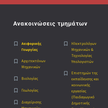
Ανακοινώσεις τμημάτων




Αειφορικής
Ηλεκτρολόγων
Γεωργίας
Μηχανικών &
Τεχνολογίας


Αρχιτεκτόνων
Υπολογιστών
Μηχανικών


Επιστημών της


Βιολογίας
εκπαίδευσης και
κοινωνικής


Γεωλογίας
εργασίας
(Παιδαγωγικό


Διαχείρισης
Δημοτικής
Μηχανικών