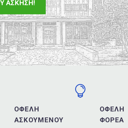
Υ ΑΣΚΗΣΗ!


ΟΦΕΛΗ
ΟΦΕΛΗ
ΑΣΚΟΥΜΕΝΟΥ
ΦΟΡΕΑ