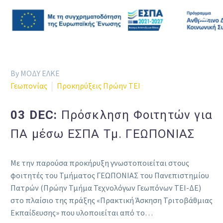
By ΜΟΔΥ ΕΛΚΕ
Γεωπονίας
Προκηρύξεις Πρώην ΤΕΙ
03 DEC:
Πρόσκληση Φοιτητών για
ΠΑ μέσω ΕΣΠΑ Τμ. ΓΕΩΠΟΝΙΑΣ
Με την παρούσα προκήρυξη γνωστοποιείται στους
φοιτητές του Τμήματος ΓΕΩΠΟΝΙΑΣ του Πανεπιστημίου
Πατρών (Πρώην Τμήμα Τεχνολόγων Γεωπόνων ΤΕΙ-ΔΕ)
στο πλαίσιο της πράξης «Πρακτική Άσκηση Τριτοβάθμιας
Εκπαίδευσης» που υλοποιείται από το…