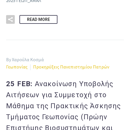
2025 ΓΕΩΠ_ΑΜΑΛ
READ MORE
By Χαρούλα Κοσμά
Γεωπονίας
Προκηρύξεις Πανεπιστημίου Πατρών
25 FEB:
Ανακοίνωση Υποβολής
Αιτήσεων για Συμμετοχή στο
Μάθημα της Πρακτικής Άσκησης
Τμήματος Γεωπονίας (Πρώην
Επιστήμης Βιοσυστημάτων και