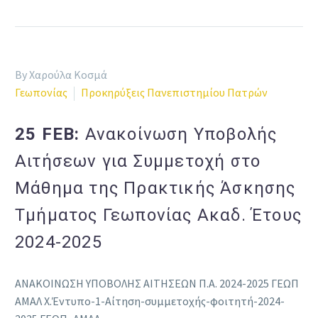
By Χαρούλα Κοσμά
Γεωπονίας
Προκηρύξεις Πανεπιστημίου Πατρών
25 FEB:
Ανακοίνωση Υποβολής
Αιτήσεων για Συμμετοχή στο
Μάθημα της Πρακτικής Άσκησης
Τμήματος Γεωπονίας Ακαδ. Έτους
2024-2025
ΑΝΑΚΟΙΝΩΣΗ ΥΠΟΒΟΛΗΣ ΑΙΤΗΣΕΩΝ Π.Α. 2024-2025 ΓΕΩΠ
ΑΜΑΛ Χ.Έντυπο-1-Αίτηση-συμμετοχής-φοιτητή-2024-