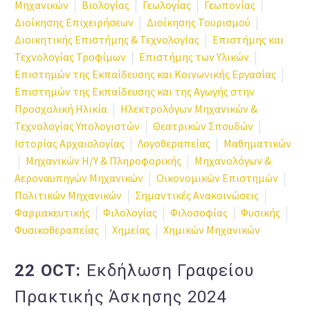
Μηχανικών
Βιολογίας
Γεωλογίας
Γεωπονίας
Διοίκησης Επιχειρήσεων
Διοίκησης Τουρισμού
Διοικητικής Επιστήμης & Τεχνολογίας
Επιστήμης και
Τεχνολογίας Τροφίμων
Επιστήμης των Υλικών
Επιστημών της Εκπαίδευσης και Κοινωνικής Εργασίας
Επιστημών της Εκπαίδευσης και της Αγωγής στην
Προσχολική Ηλικία
Ηλεκτρολόγων Μηχανικών &
Τεχνολογίας Υπολογιστών
Θεατρικών Σπουδών
Ιστορίας Αρχαιολογίας
Λογοθεραπείας
Μαθηματικών
Μηχανικών Η/Υ & Πληροφορικής
Μηχανολόγων &
Αεροναυπηγών Μηχανικών
Οικονομικών Επιστημών
Πολιτικών Μηχανικών
Σημαντικές Ανακοινώσεις
Φαρμακευτικής
Φιλολογίας
Φιλοσοφίας
Φυσικής
Φυσικοθεραπείας
Χημείας
Χημικών Μηχανικών
22 OCT:
Εκδήλωση Γραφείου
Πρακτικής Άσκησης 2024