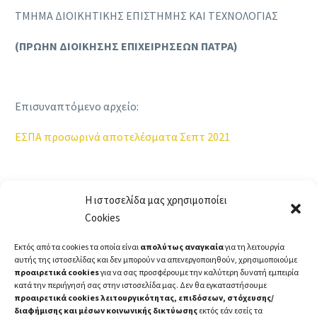
ΤΜΗΜΑ ΔΙΟΙΚΗΤΙΚΗΣ ΕΠΙΣΤΗΜΗΣ ΚΑΙ ΤΕΧΝΟΛΟΓΙΑΣ
(ΠΡΩΗΝ ΔΙΟΙΚΗΣΗΣ ΕΠΙΧΕΙΡΗΣΕΩΝ ΠΑΤΡΑ)
Επισυναπτόμενο αρχείο:
ΕΣΠΑ προσωρινά αποτελέσματα Σεπτ 2021
Η ιστοσελίδα μας χρησιμοποίει
Cookies
Εκτός από τα cookies τα οποία είναι
απολύτως αναγκαία
για τη λειτουργία
αυτής της ιστοσελίδας και δεν μπορούν να απενεργοποιηθούν, χρησιμοποιούμε
προαιρετικά cookies
για να σας προσφέρουμε την καλύτερη δυνατή εμπειρία
κατά την περιήγησή σας στην ιστοσελίδα μας. Δεν θα εγκαταστήσουμε
προαιρετικά cookies λειτουργικότητας, επιδόσεων, στόχευσης/
διαφήμισης και μέσων κοινωνικής δικτύωσης
εκτός εάν εσείς τα