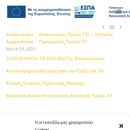



Ανακοινώσεις
Ανακοινώσεις Πρώην ΤΕΙ
Ιστορίας
Αρχαιολογίας
Προκηρύξεις Πρώην ΤΕΙ
March 14, 2023
2η ΠΡΟΣΚΛΗΣΗ ΠΑ 2022-2023 Τμ. Μουσειολογίας
Αίτηση Χρηματοδότησης από την Πράξη ΠΑ ΤΕΙ
Αίτηση_Έναρξης_Πρακτικής_Άσκησης
Βεβαίωση Φορέα Απασχόλησης Αποδοχής Πραγμ. ΠΑ
Η ιστοσελίδα μας χρησιμοποίει
Cookies