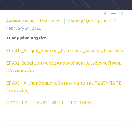



Ανακοινώσεις
Γεωπονίας
Προκηρύξεις Πρώην ΤΕΙ
February 24, 2021
Συνημμένα Αρχεία:
EΠΑ01-_Αίτηση_Έναρξης_Πρακτικής_Άσκησης Γεωπονίας
EΠΑ02-Βεβαίωση Φορέα Απασχόλησης Αποδοχής Πραγμ.
ΠΑ Γεωπονίας
EΠΑ03 – Αίτηση Χρηματοδότησης από την Πράξη ΠΑ ΤΕΙ
Γεωπονίας
ΠΡΟΚΗΡΥΞΗ ΠΑ 2020-2021 Γ _ ΓΕΩΠΟΝΙΑΣ