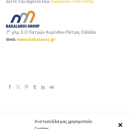
Δείτε την αγγελία εδώ:
bakalaros-internship-
ο
7
χλμ. Ε.Ο Πατρών Κορίνθου Πάτρα, Ελλάδα
Web
:
www.bakalaros.gr
Η ιστοσελίδα μας χρησιμοποίει
Cookies