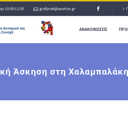
αρ 10.00-12.00
grafprak@upatras.gr
ΑΝΑΚΟΙΝΩΣΕΙΣ
ΠΡΟ
κή Άσκηση στη Χαλαμπαλάκ