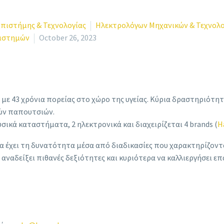
Επιστήμης & Τεχνολογίας
Ηλεκτρολόγων Μηχανικών & Τεχνολο
πιστημών
October 26, 2023
 με 43 χρόνια πορείας στο χώρο της υγείας. Κύρια δραστηριότη
κών παπουτσιών.
υσικά καταστήματα, 2 ηλεκτρονικά και διαχειρίζεται 4 brands (
H
α έχει τη
δυνατότητα μέσα από διαδικασίες που χαρακτηρίζοντα
 αναδείξει πιθανές δεξιότητες και κυριότερα να καλλιεργήσει ε