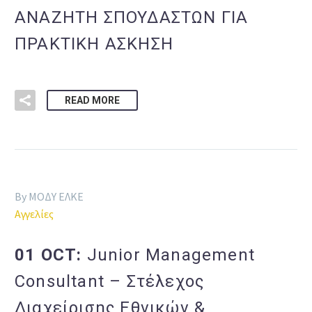
ΑΝΑΖΗΤΗ ΣΠΟΥΔΑΣΤΩΝ ΓΙΑ
ΠΡΑΚΤΙΚΗ ΑΣΚΗΣΗ
READ MORE
By ΜΟΔΥ ΕΛΚΕ
Αγγελίες
01 OCT:
Junior Management
Consultant – Στέλεχος
Διαχείρισης Εθνικών &