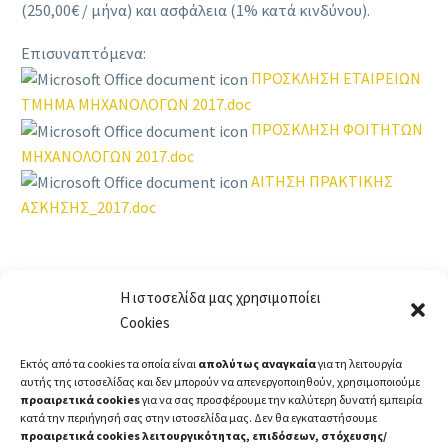
(250,00€ / μήνα) και ασφάλεια (1% κατά κινδύνου).
Επισυναπτόμενα:
ΠΡΟΣΚΛΗΣΗ ΕΤΑΙΡΕΙΩΝ
ΤΜΗΜΑ ΜΗΧΑΝΟΛΟΓΩΝ 2017.doc
ΠΡΟΣΚΛΗΣΗ ΦΟΙΤΗΤΩΝ
ΜΗΧΑΝΟΛΟΓΩΝ 2017.doc
ΑΙΤΗΣΗ ΠΡΑΚΤΙΚΗΣ
ΑΣΚΗΣΗΣ_2017.doc
Η ιστοσελίδα μας χρησιμοποίει
Cookies
Εκτός από τα cookies τα οποία είναι
απολύτως αναγκαία
για τη λειτουργία
αυτής της ιστοσελίδας και δεν μπορούν να απενεργοποιηθούν, χρησιμοποιούμε
προαιρετικά cookies
για να σας προσφέρουμε την καλύτερη δυνατή εμπειρία
κατά την περιήγησή σας στην ιστοσελίδα μας. Δεν θα εγκαταστήσουμε
προαιρετικά cookies λειτουργικότητας, επιδόσεων, στόχευσης/