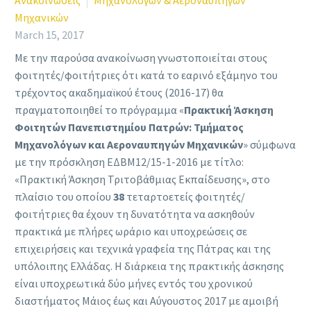
Ανακοινώσεις
Μηχανολόγων & Αεροναυπηγών
Μηχανικών
March 15, 2017
Με την παρούσα ανακοίνωση γνωστοποιείται στους
φοιτητές/φοιτήτριες ότι κατά το εαρινό εξάμηνο του
τρέχοντος ακαδημαϊκού έτους (2016-17) θα
πραγματοποιηθεί το πρόγραμμα «
Πρακτική Άσκηση
Φοιτητών Πανεπιστημίου Πατρών: Τμήματος
Μηχανολόγων και Αεροναυπηγών Μηχανικών
» σύμφωνα
με την πρόσκληση ΕΔΒΜ12/15-1-2016 με τίτλο:
«Πρακτική Άσκηση Τριτοβάθμιας Εκπαίδευσης», στο
πλαίσιο του οποίου
38
τεταρτοετείς φοιτητές/
φοιτήτριες θα έχουν τη δυνατότητα να ασκηθούν
πρακτικά με πλήρες ωράριο και υποχρεώσεις σε
επιχειρήσεις και τεχνικά γραφεία της Πάτρας και της
υπόλοιπης Ελλάδας. Η διάρκεια της πρακτικής άσκησης
είναι υποχρεωτικά δύο μήνες εντός του χρονικού
διαστήματος Μάιος έως και Αύγουστος 2017 με αμοιβή