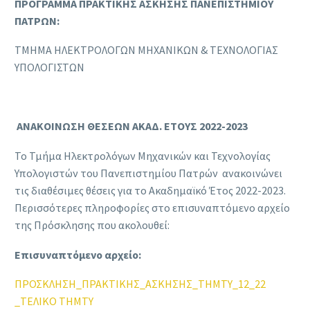
ΠΡΟΓΡΑΜΜΑ ΠΡΑΚΤΙΚΗΣ ΑΣΚΗΣΗΣ ΠΑΝΕΠΙΣΤΗΜΙΟΥ
ΠΑΤΡΩΝ:
ΤΜΗΜΑ ΗΛΕΚΤΡΟΛΟΓΩΝ ΜΗΧΑΝΙΚΩΝ & ΤΕΧΝΟΛΟΓΙΑΣ
ΥΠΟΛΟΓΙΣΤΩΝ
ΑΝΑΚΟΙΝΩΣΗ ΘΕΣΕΩΝ ΑΚΑΔ. ΕΤΟΥΣ 2022-2023
Το Τμήμα Ηλεκτρολόγων Μηχανικών και Τεχνολογίας
Υπολογιστών του Πανεπιστημίου Πατρών ανακοινώνει
τις διαθέσιμες θέσεις για το Ακαδημαϊκό Έτος 2022-2023.
Περισσότερες πληροφορίες στο επισυναπτόμενο αρχείο
της Πρόσκλησης που ακολουθεί:
Επισυναπτόμενο αρχείο:
ΠΡΟΣΚΛΗΣΗ_ΠΡΑΚΤΙΚΗΣ_ΑΣΚΗΣΗΣ_ΤHMTY_12_22
_ΤΕΛΙΚΟ ΤΗΜΤΥ