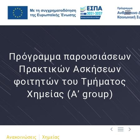
Πρόγραμμα παρουσιάσεων
Πρακτικών Ασκήσεων
φοιτητών του Τμήματος
Χημείας (Α’ group)



Ανακοινώσεις
Χημείας