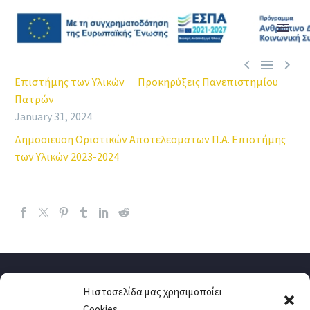



Επιστήμης των Υλικών
Προκηρύξεις Πανεπιστημίου
Πατρών
January 31, 2024
Δημοσιευση Οριστικών Αποτελεσματων Π.Α. Επιστήμης
των Υλικών 2023-2024
Η ιστοσελίδα μας χρησιμοποίει
Cookies