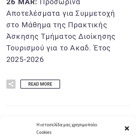
26 MAR:
Προσωρινά
Αποτελέσματα για Συμμετοχή
στο Μάθημα της Πρακτικής
Άσκησης Τμήματος Διοίκησης
Τουρισμού για το Ακαδ. Έτος
2025-2026
READ MORE
Η ιστοσελίδα μας χρησιμοποίει
Cookies
1
2
3
…
69