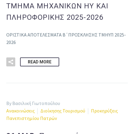
ΤΜΗΜΑ ΜΗΧΑΝΙΚΩΝ ΗΥ ΚΑΙ
ΠΛΗΡΟΦΟΡΙΚΗΣ 2025-2026
ΟΡΙΣΤΙΚΑ ΑΠΟΤΕΛΕΣΜΑΤΑ Β΄ΠΡΟΣΚΛΗΣΗΣ ΤΜΗΥΠ 2025-
2026
READ MORE
By Βασιλική Γιωτοπούλου
Ανακοινώσεις
Διοίκησης Τουρισμού
Προκηρύξεις
Πανεπιστημίου Πατρών