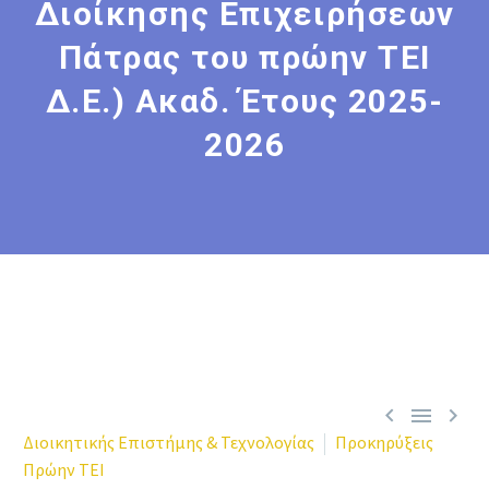
Διοίκησης Επιχειρήσεων
Πάτρας του πρώην ΤΕΙ
Δ.Ε.) Ακαδ. Έτους 2025-
2026



Διοικητικής Επιστήμης & Τεχνολογίας
Προκηρύξεις
Πρώην ΤΕΙ