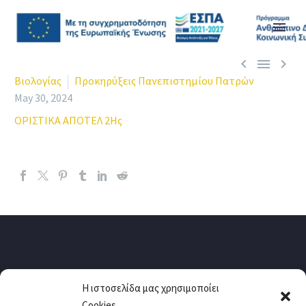



Βιολογίας
Προκηρύξεις Πανεπιστημίου Πατρών
May 30, 2024
ΟΡΙΣΤΙΚΑ ΑΠΟΤΕΛ 2Ης
Η ιστοσελίδα μας χρησιμοποίει
Cookies