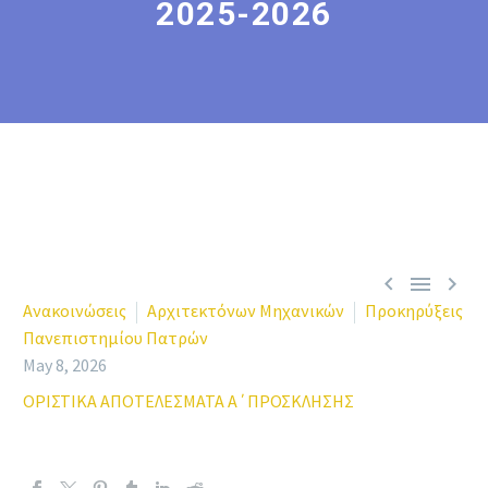
2025-2026



Ανακοινώσεις
Αρχιτεκτόνων Μηχανικών
Προκηρύξεις
Πανεπιστημίου Πατρών
May 8, 2026
ΟΡΙΣΤΙΚΑ ΑΠΟΤΕΛΕΣΜΑΤΑ Α΄ΠΡΟΣΚΛΗΣΗΣ