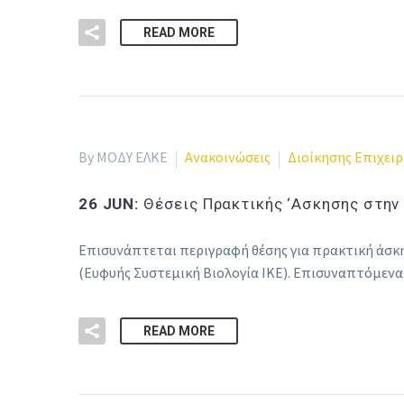
READ MORE
By ΜΟΔΥ ΕΛΚΕ
Ανακοινώσεις
Διοίκησης Επιχει
26 JUN:
Θέσεις Πρακτικής ‘Ασκησης στην 
Επισυνάπτεται περιγραφή θέσης για πρακτική άσκ
(Ευφυής Συστεμική Βιολογία ΙΚΕ). Επισυναπτόμενα
READ MORE