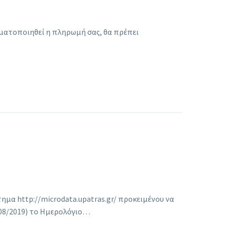
γματοποιηθεί η πληρωμή σας, θα πρέπει
ημα http://microdata.upatras.gr/ προκειμένου να
/08/2019) το Ημερολόγιο…