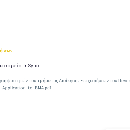
ρήσεων
εταιρεία InSybio
ηση φοιτητών του τμήματος Διοίκησης Επιχειρήσεων του Πανεπ
: Application_to_BMA.pdf